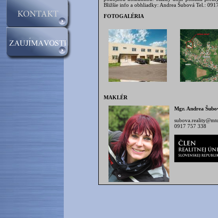
Bližšie info a obhliadky: Andrea Šubová Tel.: 09
FOTOGALÉRIA
MAKLÉR
Mgr. Andrea Šubo
subova.reality@mtd
0917 757 338