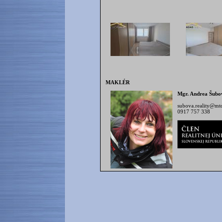
MAKLÉR
Mgr. Andrea Šubo
subova.reality@mtd
0917 757 338