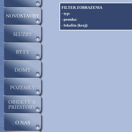
FILTER ZOBRAZENIA
- typ:
- ponuka:
- lokalita (kraj):