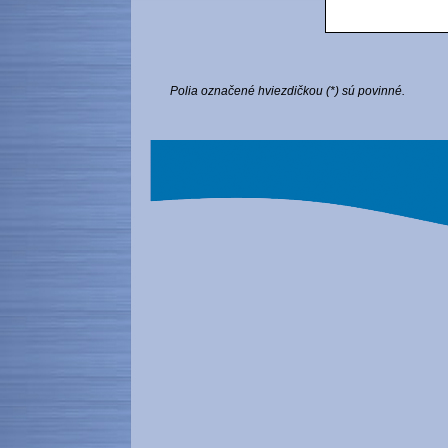
Polia označené hviezdičkou (*) sú povinné.