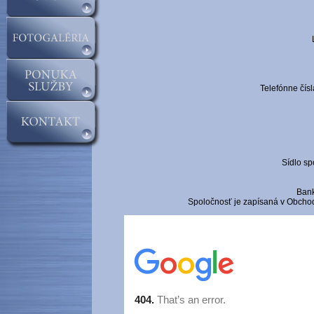
Telefónne čís
Sídlo sp
Ban
Spoločnosť je zapísaná v Obchod