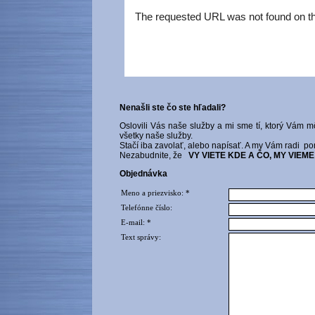
Nenašli ste čo ste hľadali?
Oslovili Vás naše služby a mi sme tí, ktorý Vá
všetky naše služby.
Stačí iba zavolať, alebo napísať. A my Vám radi 
Nezabudnite, že
VY VIETE KDE A ČO, MY VIEME
Objednávka
Meno a priezvisko: *
Telefónne číslo:
E-mail: *
Text správy: