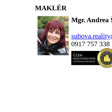
MAKLÉR
Mgr. Andrea
subova.realit
0917 757 338