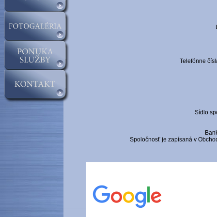
Telefónne čís
Sídlo sp
Ban
Spoločnosť je zapísaná v Obchod