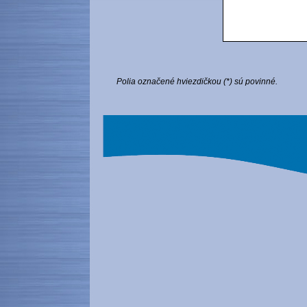
Polia označené hviezdičkou (*) sú povinné.